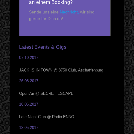
an einem Booking?
Sende uns eine
Nachricht,
wir sind
gerne für Dich da!
Latest Events & Gigs
07.10.2017
JACK IS IN TOWN @ 8750 Club, Aschaffenburg
26.08.2017
Open Air @ SECRET ESCAPE
10.06.2017
Late Night Club @ Radio ENNO
12.05.2017