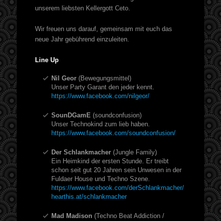
unserem liebsten Kellergott Ceto.
Wir freuen uns darauf, gemeinsam mit euch das
neue Jahr gebührend einzuleiten.
Line Up
Nil Geor
(Bewegungsmittel)
Unser Party Garant den jeder kennt.
https://www.facebook.com/nilgeor/
SounDGamE
(soundconfusion)
Unser Technokind zum lieb haben.
https://www.facebook.com/soundconfusion/
Der Schlankmacher
(Jungle Family)
Ein Heimkind der ersten Stunde. Er treibt
schon seit gut 20 Jahren sein Unwesen in der
Fuldaer House und Techno Szene.
https://www.facebook.com/derSchlankmacher/
hearthis.at/schlankmacher
Mad Madison
(Techno Beat Addiction /