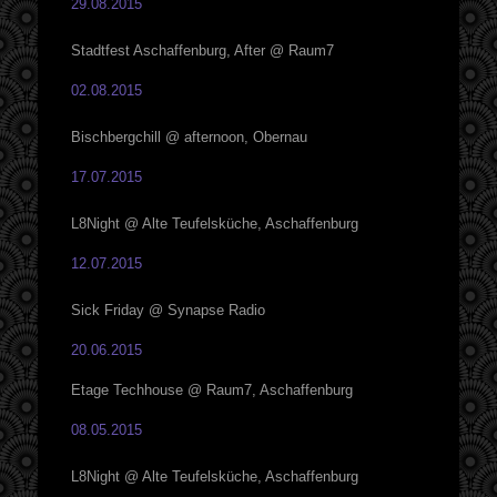
29.08.2015
Stadtfest Aschaffenburg, After @ Raum7
02.08.2015
Bischbergchill @ afternoon, Obernau
17.07.2015
L8Night @ Alte Teufelsküche, Aschaffenburg
12.07.2015
Sick Friday @ Synapse Radio
20.06.2015
Etage Techhouse @ Raum7, Aschaffenburg
08.05.2015
L8Night @ Alte Teufelsküche, Aschaffenburg