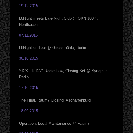
19.12.2015
L8Night meets Late Night Club @ OKN 100.4,
Nordhausen
07.11.2015
L8Night on Tour @ Griessmühle, Berlin
30.10.2015
SICK FRIDAY Radioshow, Closing Set @ Synapse
Radio
17.10.2015
The Final, Raum7 Closing, Aschaffenburg
18.09.2015
Operation: Local Maintainance @ Raum7