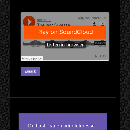
Zurück
Du hast Fragen oder Interesse