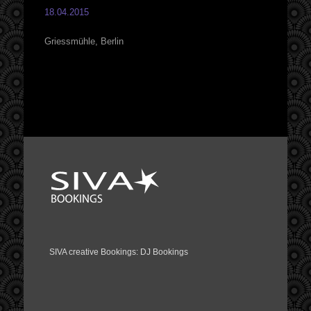
18.04.2015
Griessmühle, Berlin
SIVA creative Bookings: DJ Bookings